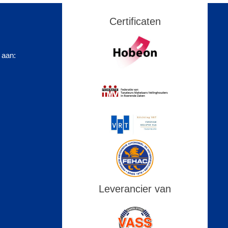
Certificaten
 aan:
Leverancier van