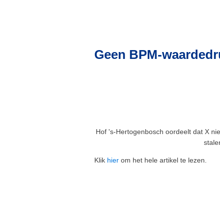
Geen BPM-waardedruk
Hof 's-Hertogenbosch oordeelt dat X ni
stale
Klik
hier
om het hele artikel te lezen.