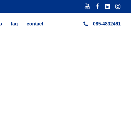
s
faq
contact
085-4832461