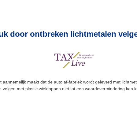
 door ontbreken lichtmetalen velg
et aannemelijk maakt dat de auto af-fabriek wordt geleverd met lichtme
n velgen met plastic wieldoppen niet tot een waardevermindering kan l