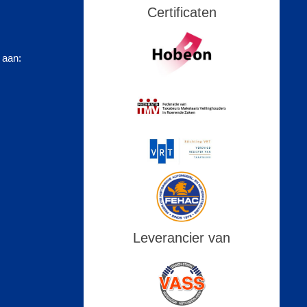
Certificaten
 aan:
Leverancier van