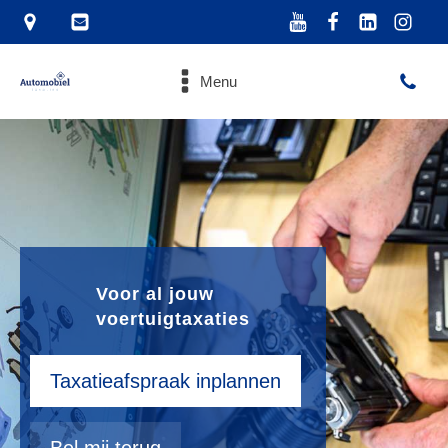
Menu
Voor al jouw
voertuigtaxaties
Taxatieafspraak inplannen