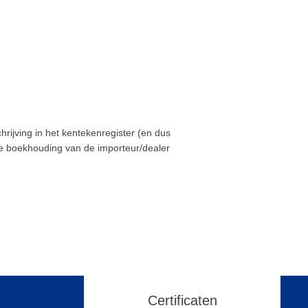
ijving in het kentekenregister (en dus
de boekhouding van de importeur/dealer
Certificaten