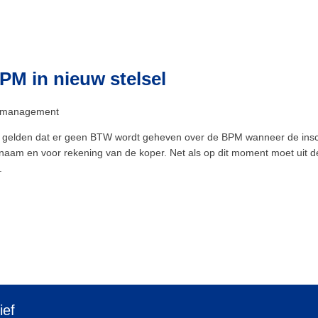
M in nieuw stelsel
ft gelden dat er geen BTW wordt geheven over de BPM wanneer de inschr
 naam en voor rekening van de koper. Net als op dit moment moet uit 
.
ief