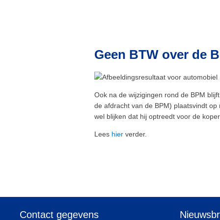
Geen BTW over de BP
Ook na de wijzigingen rond de BPM blij
de afdracht van de BPM) plaatsvindt op
wel blijken dat hij optreedt voor de koper
Lees
hier
verder.
Contact gegevens
Nieuwsbr