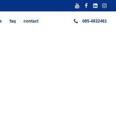
s
faq
contact
085-4832461