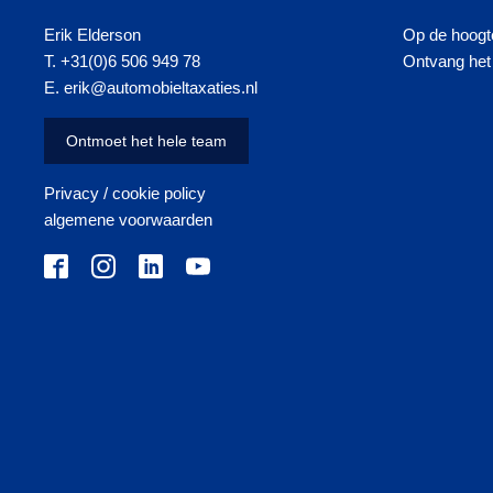
Erik Elderson
Op de hoogte
T. +31(0)6 506 949 78
Ontvang het 
E. erik@automobieltaxaties.nl
Ontmoet het hele team
Privacy / cookie policy
algemene voorwaarden