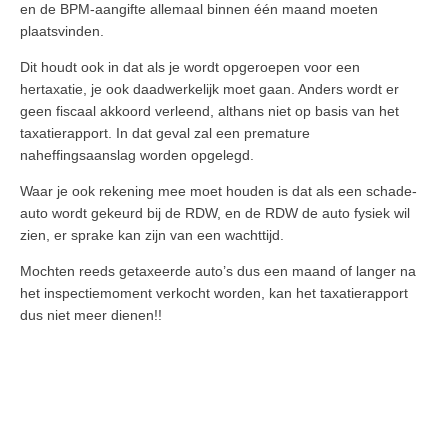
en de BPM-aangifte allemaal
binnen één maand
moeten
plaatsvinden.
Dit houdt ook in dat als je wordt opgeroepen voor een
hertaxatie, je ook daadwerkelijk moet gaan. Anders wordt er
geen fiscaal akkoord verleend, althans niet op basis van het
taxatierapport. In dat geval zal een premature
naheffingsaanslag worden opgelegd.
Waar je ook rekening mee moet houden is dat als een schade-
auto wordt gekeurd bij de RDW, en de RDW de auto fysiek wil
zien, er sprake kan zijn van een wachttijd.
Mochten reeds getaxeerde auto’s dus een maand of langer na
het inspectiemoment verkocht worden, kan het taxatierapport
dus niet meer dienen!!