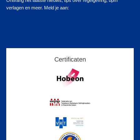
Ontvang het laatste nieuws, tips over regelgeving, bpm
verlagen en meer. Meld je aan:
Certificaten