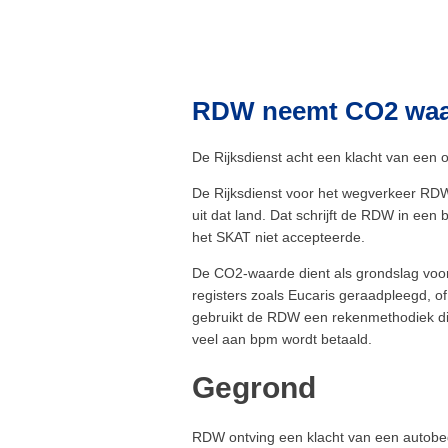
RDW neemt CO2 waard
De Rijksdienst acht een klacht van een 
De Rijksdienst voor het wegverkeer RDW
uit dat land. Dat schrijft de RDW in een
het SKAT niet accepteerde.
De CO2-waarde dient als grondslag voor 
registers zoals Eucaris geraadpleegd, o
gebruikt de RDW een rekenmethodiek die
veel aan bpm wordt betaald.
Gegrond
RDW ontving een klacht van een autobed