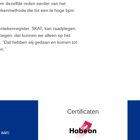
 om dezelfde reden eerder van het
rekenmethode die tot een te hoge bpm
ntekenregister, SKAT, kan raadplegen.
oegen, dat kunnen we alleen op het
 “Dat hebben wij gedaan en komen tot
en.”
Certificaten
 aan: