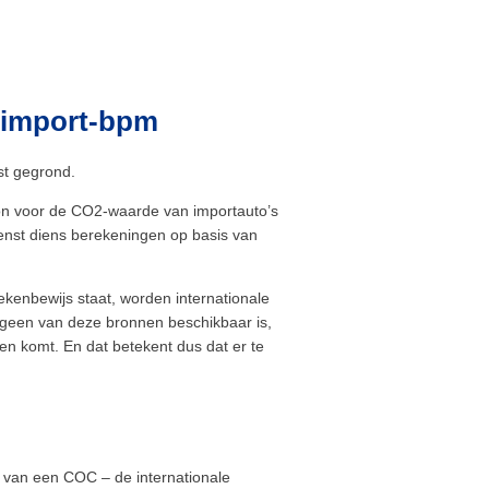
 import-bpm
st gegrond.
ron voor de CO2-waarde van importauto’s
dienst diens berekeningen op basis van
kenbewijs staat, worden internationale
s geen van deze bronnen beschikbaar is,
n komt. En dat betekent dus dat er te
 van een COC – de internationale