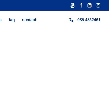
s
faq
contact
085-4832461