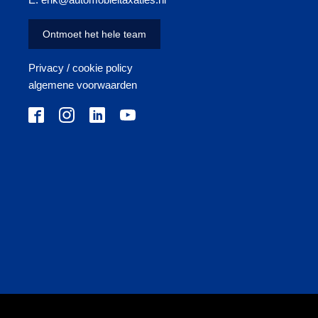
Ontmoet het hele team
Privacy / cookie policy
algemene voorwaarden