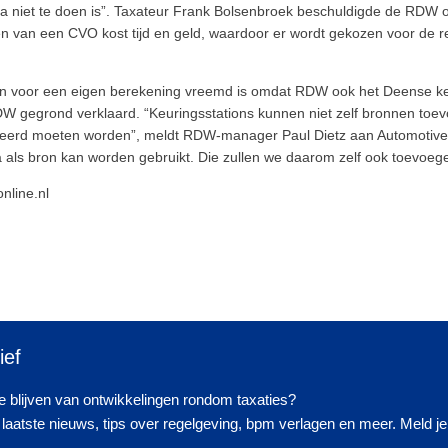
jna niet te doen is”. Taxateur Frank Bolsenbroek beschuldigde de RDW
 van een CVO kost tijd en geld, waardoor er wordt gekozen voor de 
en voor een eigen berekening vreemd is omdat RDW ook het Deense ke
W gegrond verklaard. “Keuringsstations kunnen niet zelf bronnen toev
ieerd moeten worden”, meldt RDW-manager Paul Dietz aan Automotive.
a als bron kan worden gebruikt. Die zullen we daarom zelf ook toevoeg
nline.nl
ief
 blijven van ontwikkelingen rondom taxaties?
laatste nieuws, tips over regelgeving, bpm verlagen en meer. Meld je