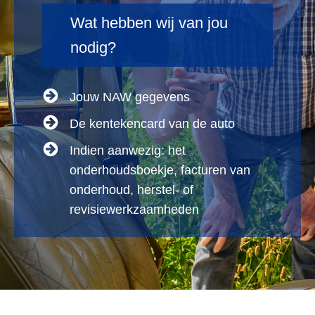
Wat hebben wij van jou
nodig?
Jouw NAW gegevens
De kentekencard van de auto
Indien aanwezig: het
onderhoudsboekje, facturen van
onderhoud, herstel- of
revisiewerkzaamheden