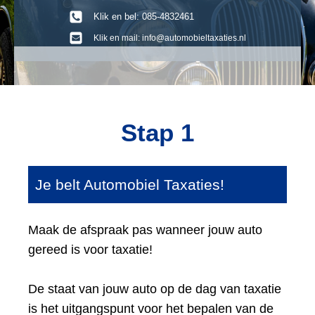
Klik en bel: 085-4832461
Klik en mail: info@automobieltaxaties.nl
Stap 1
Je belt Automobiel Taxaties!
Maak de afspraak pas wanneer jouw auto
gereed is voor taxatie!
De staat van jouw auto op de dag van taxatie
is het uitgangspunt voor het bepalen van de