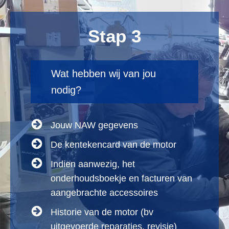
Stap 3
Wat hebben wij van jou
nodig?
Jouw NAW gegevens
De kentekencard van de motor
Indien aanwezig, het
onderhoudsboekje en facturen van
aangebrachte accessoires
Historie van de motor (bv
uitgevoerde reparaties, revisie)