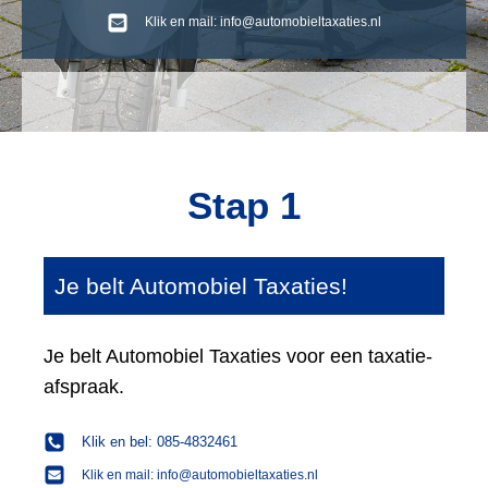
Klik en mail: info@automobieltaxaties.nl
Stap 1
Je belt Automobiel Taxaties!
Je belt Automobiel Taxaties voor een taxatie-
afspraak.
Klik en bel: 085-4832461
Klik en mail: info@automobieltaxaties.nl