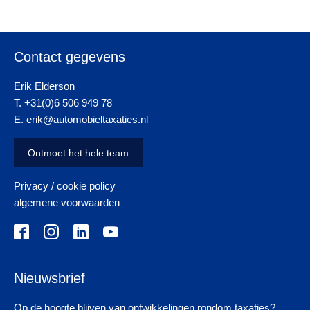
Contact gegevens
Erik Elderson
T. +31(0)6 506 949 78
E. erik@automobieltaxaties.nl
Ontmoet het hele team
Privacy / cookie policy
algemene voorwaarden
Nieuwsbrief
Op de hoogte blijven van ontwikkelingen rondom taxaties?