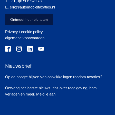
T. +31(0)6 506 949 78
E. erik@automobieltaxaties.nl
Ontmoet het hele team
Privacy / cookie policy
algemene voorwaarden
Nieuwsbrief
Op de hoogte blijven van ontwikkelingen rondom taxaties?
Ontvang het laatste nieuws, tips over regelgeving, bpm
verlagen en meer. Meld je aan: