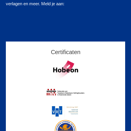
verlagen en meer. Meld je aan:
Certificaten