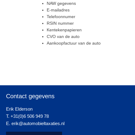
NAW gegevens
E-mailadres
Telefoonnumer
RSIN nummer
Kentekenpapieren
CVO van de auto
Aankoopfactuur van de auto
Contact gegevens
Erik Elderson
T. +31(0)6 506 949 78
E. erik@automobieltaxaties.nl