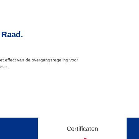
 Raad.
t effect van de overgangsregeling voor
sie.
Certificaten