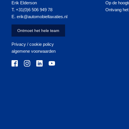
Erik Elderson
Op de hoogte
T. +31(0)6 506 949 78
Ontvang het 
E. erik@automobieltaxaties.nl
Ontmoet het hele team
Privacy / cookie policy
algemene voorwaarden