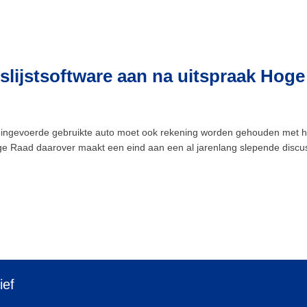
lijstsoftware aan na uitspraak Hoge
ingevoerde gebruikte auto moet ook rekening worden gehouden met he
oge Raad daarover maakt een eind aan een al jarenlang slepende discus
ief