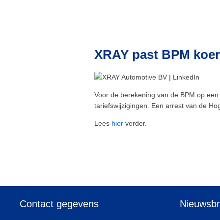
XRAY past BPM koers
Voor de berekening van de BPM op een 
tariefswijzigingen. Een arrest van de H
Lees
hier
verder.
Contact gegevens
Nieuwsbr