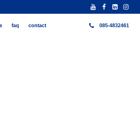
s
faq
contact
085-4832461